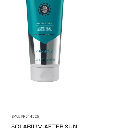
SKU: PF014525
SOLARIUM AFTER SUN