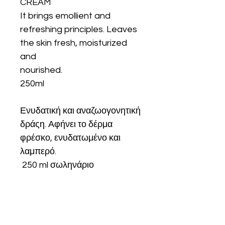
CREAM
It brings emollient and
refreshing principles. Leaves
the skin fresh, moisturized
and
nourished.
250ml
Ενυδατική και αναζωογονητική
δράςη. Αφήνει το δέρμα
φρέσκο, ενυδατωμένο και
λαμπερό.
250 ml σωληνάριο