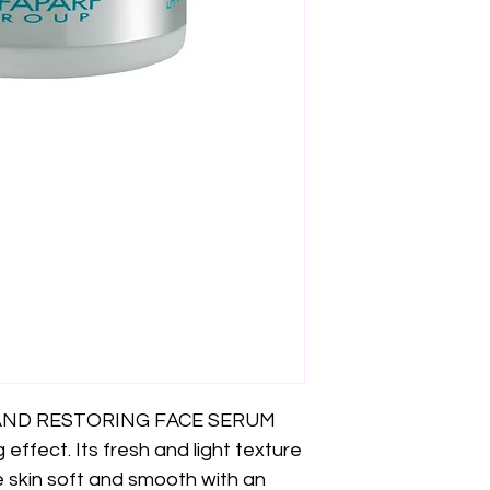
AND RESTORING FACE SERUM
 effect. Its fresh and light texture
e skin soft and smooth with an