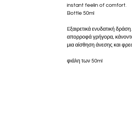
instant feelin of comfort.
Bottle 50ml
Eξαιρετικά ενυδατική δράση.
απορροφά γρήγορα, κάνοντ
μια αίσθηση άνεσης και φρ
φιάλη των 50ml