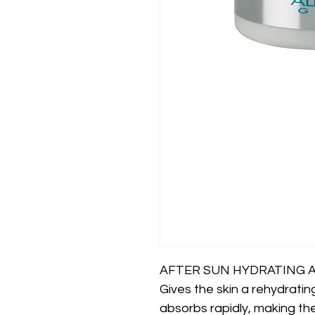
AFTER SUN HYDRATING 
Gives the skin a rehydrating
absorbs rapidly, making th