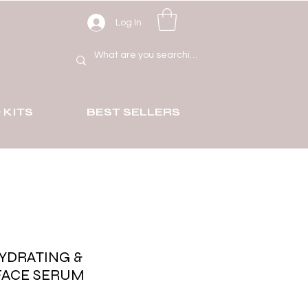
Log In
 KITS
BEST SELLERS
YDRATING &
FACE SERUM