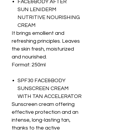
FACE&BODY AFTER
SUN LENIDERM
NUTRITIVE NOURISHING
CREAM
It brings emollient and
refreshing principles. Leaves
the skin fresh, moisturized
and nourished.
Format: 250ml
SPF30 FACE&BODY
SUNSCREEN CREAM
WITH TAN ACCELERATOR
Sunscreen cream offering
effective protection and an
intense, long-lasting tan,
thanks to the active